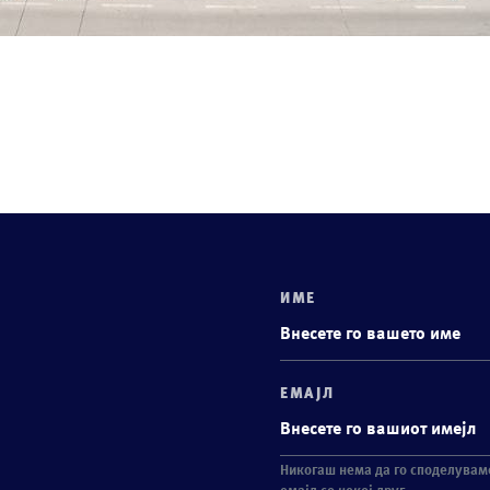
ИМЕ
ЕМАЈЛ
Никогаш нема да го споделувам