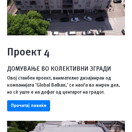
Проект 4
ДОМУВАЊЕ ВО КОЛЕКТИВНИ ЗГРАДИ
Овој станбен проект, внимателно дизајниран од
компанијата 'Global Balkan,' се наоѓа во мирен дел,
но сè уште е на дофат од центарот на градот.
Прочитај повеќе