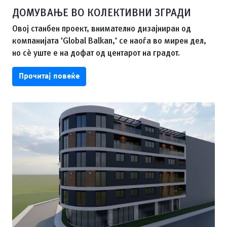
ДОМУВАЊЕ ВО КОЛЕКТИВНИ ЗГРАДИ
Овој станбен проект, внимателно дизајниран од
компанијата 'Global Balkan,' се наоѓа во мирен дел,
но сè уште е на дофат од центарот на градот.
Прочитај повеќе