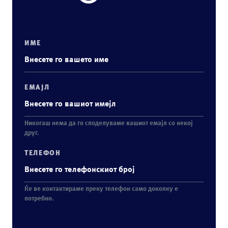
ИМЕ
ЕМАЈЛ
Никогаш нема да го споделуваме вашиот емајл со некој
друг.
ТЕЛЕФОН
Ќе ве контактираме преку телефон само доколку е
потребно.