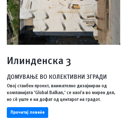
Илинденска 3
ДОМУВАЊЕ ВО КОЛЕКТИВНИ ЗГРАДИ
Овој станбен проект, внимателно дизајниран од
компанијата 'Global Balkan,' се наоѓа во мирен дел,
но сè уште е на дофат од центарот на градот.
Прочитај повеќе