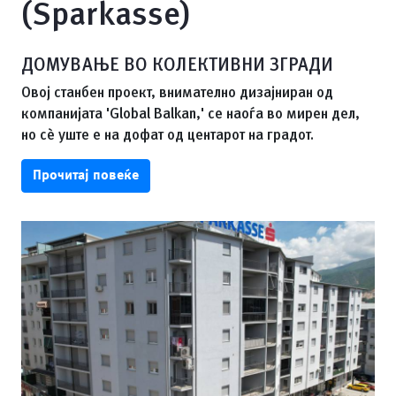
(Sparkasse)
ДОМУВАЊЕ ВО КОЛЕКТИВНИ ЗГРАДИ
Овој станбен проект, внимателно дизајниран од
компанијата 'Global Balkan,' се наоѓа во мирен дел,
но сè уште е на дофат од центарот на градот.
Прочитај повеќе