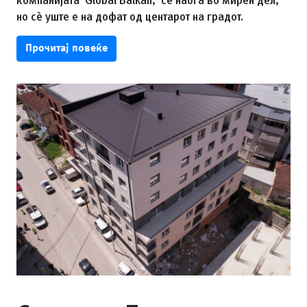
но сè уште е на дофат од центарот на градот.
Прочитај повеќе