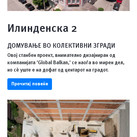
Илинденска 2
ДОМУВАЊЕ ВО КОЛЕКТИВНИ ЗГРАДИ
Овој станбен проект, внимателно дизајниран од
компанијата 'Global Balkan,' се наоѓа во мирен дел,
но сè уште е на дофат од центарот на градот.
Прочитај повеќе