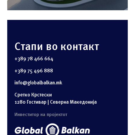
Стапи во контакт
+389 78 466 664
+389 75 496 888
info@globalbalkan.mk
Сретко Крстески
1280 Гостивар | Северна Македонија
Инвеститор на пројектот