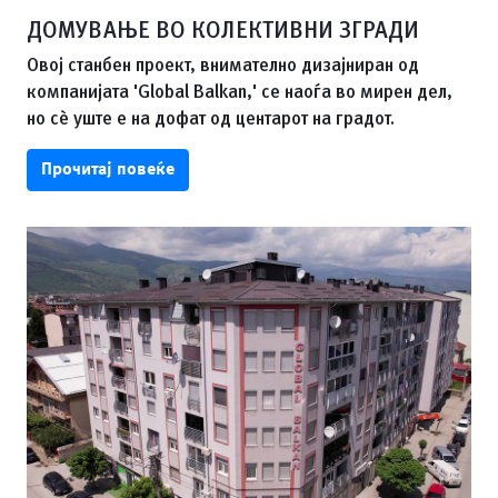
ДОМУВАЊЕ ВО КОЛЕКТИВНИ ЗГРАДИ
Овој станбен проект, внимателно дизајниран од
компанијата 'Global Balkan,' се наоѓа во мирен дел,
но сè уште е на дофат од центарот на градот.
Прочитај повеќе