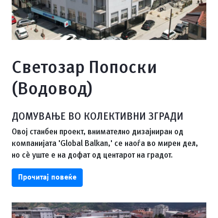
Светозар Попоски
(Водовод)
ДОМУВАЊЕ ВО КОЛЕКТИВНИ ЗГРАДИ
Овој станбен проект, внимателно дизајниран од
компанијата 'Global Balkan,' се наоѓа во мирен дел,
но сè уште е на дофат од центарот на градот.
Прочитај повеќе