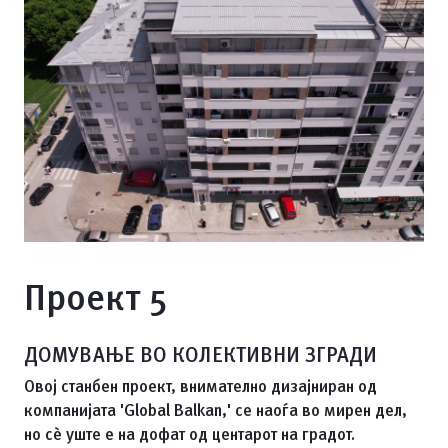
Проект 5
ДОМУВАЊЕ ВО КОЛЕКТИВНИ ЗГРАДИ
Овој станбен проект, внимателно дизајниран од
компанијата 'Global Balkan,' се наоѓа во мирен дел,
но сè уште е на дофат од центарот на градот.