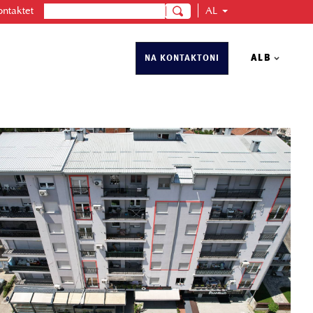
ontaktet
AL
Qeramikë
Nxemje
ALB
NA KONTAKTONI