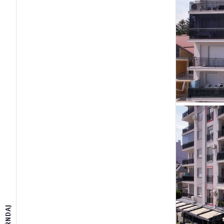
SHPËRNDAJ