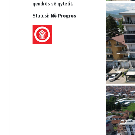
qendrës së qytetit.
Statusi:
Në Progres