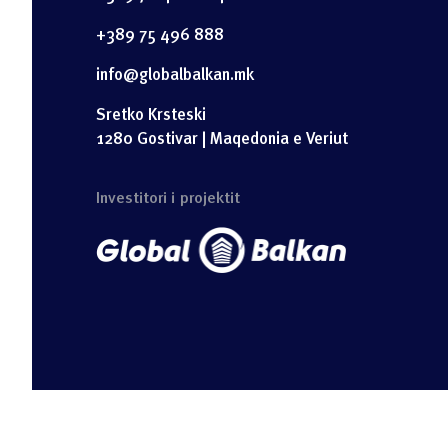
+389 75 496 888
info@globalbalkan.mk
Sretko Krsteski
1280 Gostivar | Maqedonia e Veriut
Investitori i projektit