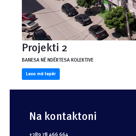
Projekti 2
BANESA NË NDËRTESA KOLEKTIVE
Lexo më tepër
Na kontaktoni
+389 78 466 664