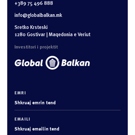
+389 75 496 888
info@globalbalkan.mk
Sretko Krsteski
1280 Gostivar | Maqedonia e Veriut
Investitori i projektit
EMRI
EMAILI